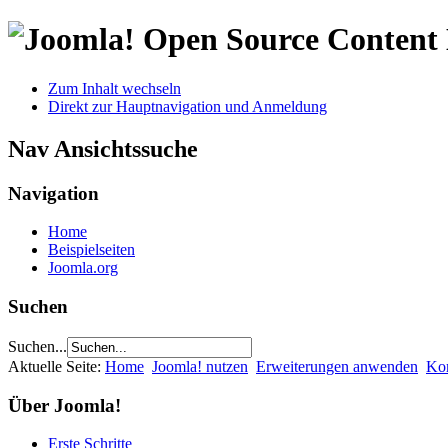
Open Source Conten
Zum Inhalt wechseln
Direkt zur Hauptnavigation und Anmeldung
Nav Ansichtssuche
Navigation
Home
Beispielseiten
Joomla.org
Suchen
Suchen...
Aktuelle Seite:
Home
Joomla! nutzen
Erweiterungen anwenden
Ko
Über Joomla!
Erste Schritte